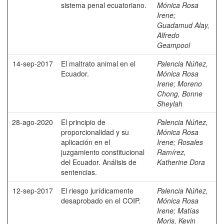
sistema penal ecuatoriano.
Mónica Rosa
Irene
;
Guadamud Alay,
Alfredo
Geampool
14-sep-2017
El maltrato animal en el
Palencia Núñez,
Ecuador.
Mónica Rosa
Irene
;
Moreno
Chong, Bonne
Sheylah
28-ago-2020
El principio de
Palencia Núñez,
proporcionalidad y su
Mónica Rosa
aplicación en el
Irene
;
Rosales
juzgamiento constitucional
Ramírez,
del Ecuador. Análisis de
Katherine Dora
sentencias.
12-sep-2017
El riesgo jurídicamente
Palencia Núñez,
desaprobado en el COIP.
Mónica Rosa
Irene
;
Matías
Moris, Kevin