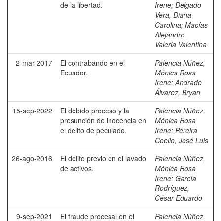
de la libertad.
Irene
;
Delgado
Vera, Diana
Carolina
;
Macías
Alejandro,
Valeria Valentina
2-mar-2017
El contrabando en el
Palencia Núñez,
Ecuador.
Mónica Rosa
Irene
;
Andrade
Álvarez, Bryan
15-sep-2022
El debido proceso y la
Palencia Núñez,
presunción de inocencia en
Mónica Rosa
el delito de peculado.
Irene
;
Pereira
Coello, José Luis
26-ago-2016
El delito previo en el lavado
Palencia Núñez,
de activos.
Mónica Rosa
Irene
;
García
Rodríguez,
César Eduardo
9-sep-2021
El fraude procesal en el
Palencia Núñez,