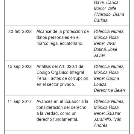
Rave, Carlos
Mario
;
Valle
Alvarado, Diana
Carlota
20-feb-2022
Alcance de la protección de
Palencia Núñez,
datos personales en el
Mónica Rosa
marco legal ecuatoriano.
Irene
;
Vivar
Butiñá, José
Javier
15-sep-2022
Análisis del Art. 320.1 del
Palencia Núñez,
Código Orgánico Integral
Mónica Rosa
Penal : actos de corrupción
Irene
;
Gaona
en el sector privado.
Loaiza,
Berennice Belén
11-sep-2017
Avances en el Ecuador a la
Palencia Núñez,
consideración del derecho
Mónica Rosa
a la verdad, como un
Irene
;
Salazar
derecho fundamental.
Jaramillo, Iván
Andrés