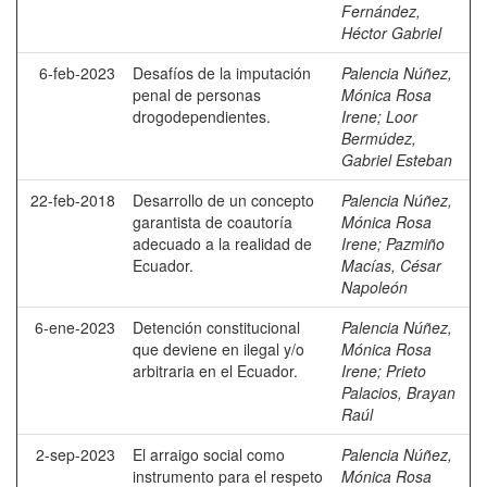
Fernández,
Héctor Gabriel
6-feb-2023
Desafíos de la imputación
Palencia Núñez,
penal de personas
Mónica Rosa
drogodependientes.
Irene
;
Loor
Bermúdez,
Gabriel Esteban
22-feb-2018
Desarrollo de un concepto
Palencia Núñez,
garantista de coautoría
Mónica Rosa
adecuado a la realidad de
Irene
;
Pazmiño
Ecuador.
Macías, César
Napoleón
6-ene-2023
Detención constitucional
Palencia Núñez,
que deviene en ilegal y/o
Mónica Rosa
arbitraria en el Ecuador.
Irene
;
Prieto
Palacios, Brayan
Raúl
2-sep-2023
El arraigo social como
Palencia Núñez,
instrumento para el respeto
Mónica Rosa