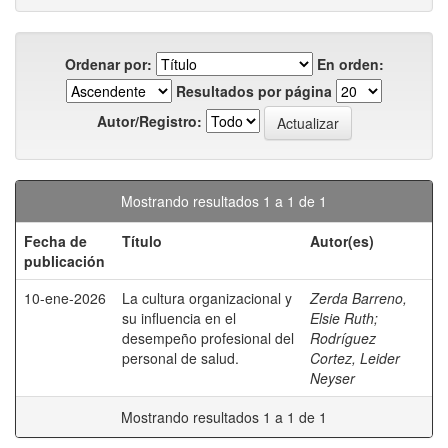
Ordenar por:
En orden:
Resultados por página
Autor/Registro:
Mostrando resultados 1 a 1 de 1
Fecha de
Título
Autor(es)
publicación
10-ene-2026
La cultura organizacional y
Zerda Barreno,
su influencia en el
Elsie Ruth
;
desempeño profesional del
Rodríguez
personal de salud.
Cortez, Leider
Neyser
Mostrando resultados 1 a 1 de 1