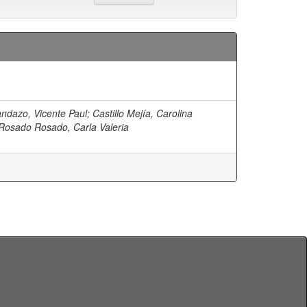
andazo, Vicente Paul
;
Castillo Mejía, Carolina
Rosado Rosado, Carla Valeria