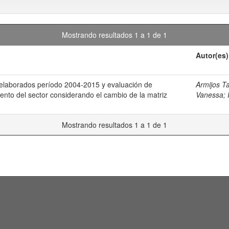
Mostrando resultados 1 a 1 de 1
Autor(es)
y elaborados período 2004-2015 y evaluación de
Armijos T
iento del sector considerando el cambio de la matriz
Vanessa
;
Mostrando resultados 1 a 1 de 1