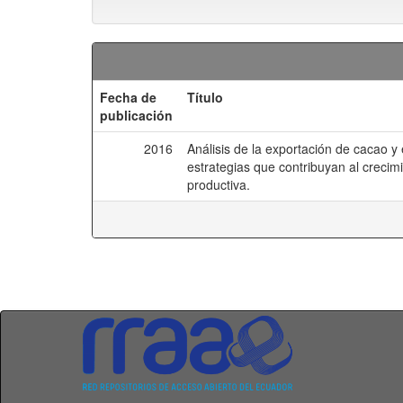
Fecha de
Título
publicación
2016
Análisis de la exportación de cacao 
estrategias que contribuyan al crecim
productiva.