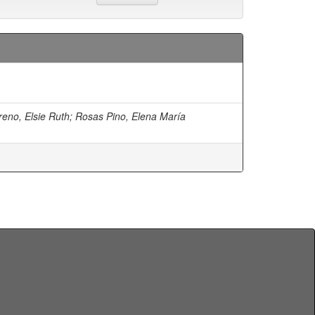
eno, Elsie Ruth
;
Rosas Pino, Elena María