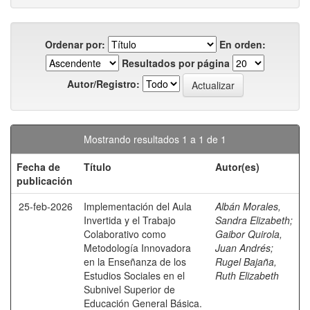
Ordenar por:
En orden:
Resultados por página
Autor/Registro:
Mostrando resultados 1 a 1 de 1
Fecha de
Título
Autor(es)
publicación
25-feb-2026
Implementación del Aula
Albán Morales,
Invertida y el Trabajo
Sandra Elizabeth
;
Colaborativo como
Gaibor Quirola,
Metodología Innovadora
Juan Andrés
;
en la Enseñanza de los
Rugel Bajaña,
Estudios Sociales en el
Ruth Elizabeth
Subnivel Superior de
Educación General Básica.