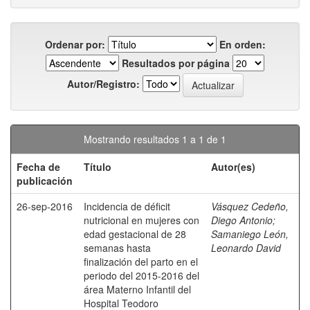
Ordenar por:
En orden:
Resultados por página
Autor/Registro:
Mostrando resultados 1 a 1 de 1
Fecha de
Título
Autor(es)
publicación
26-sep-2016
Incidencia de déficit
Vásquez Cedeño,
nutricional en mujeres con
Diego Antonio
;
edad gestacional de 28
Samaniego León,
semanas hasta
Leonardo David
finalización del parto en el
periodo del 2015-2016 del
área Materno Infantil del
Hospital Teodoro