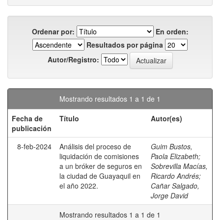
Ordenar por:
En orden:
Resultados por página
Autor/Registro:
Mostrando resultados 1 a 1 de 1
Fecha de
Título
Autor(es)
publicación
8-feb-2024
Análisis del proceso de
Guim Bustos,
liquidación de comisiones
Paola Elizabeth
;
a un bróker de seguros en
Sobrevilla Macías,
la ciudad de Guayaquil en
Ricardo Andrés
;
el año 2022.
Cañar Salgado,
Jorge David
Mostrando resultados 1 a 1 de 1