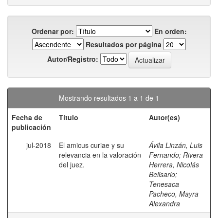
Ordenar por:
En orden:
Resultados por página
Autor/Registro:
Mostrando resultados 1 a 1 de 1
Fecha de
Título
Autor(es)
publicación
jul-2018
El amicus curiae y su
Ávila Linzán, Luis
relevancia en la valoración
Fernando
;
Rivera
del juez.
Herrera, Nicolás
Belisario
;
Tenesaca
Pacheco, Mayra
Alexandra