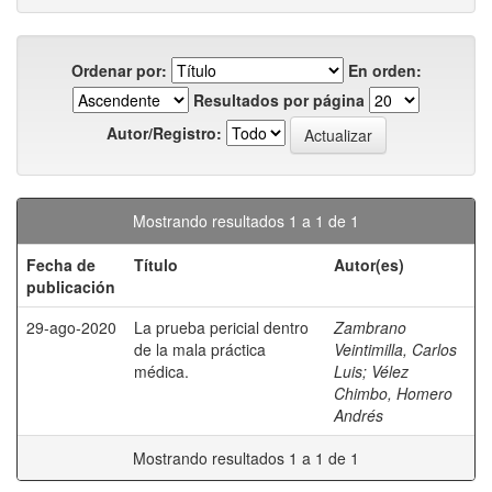
Ordenar por:
En orden:
Resultados por página
Autor/Registro:
Mostrando resultados 1 a 1 de 1
Fecha de
Título
Autor(es)
publicación
29-ago-2020
La prueba pericial dentro
Zambrano
de la mala práctica
Veintimilla, Carlos
médica.
Luis
;
Vélez
Chimbo, Homero
Andrés
Mostrando resultados 1 a 1 de 1