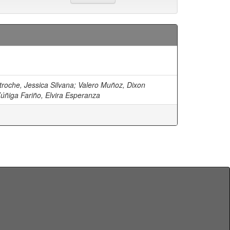
troche, Jessica Silvana
;
Valero Muñoz, Dixon
úñiga Fariño, Elvira Esperanza