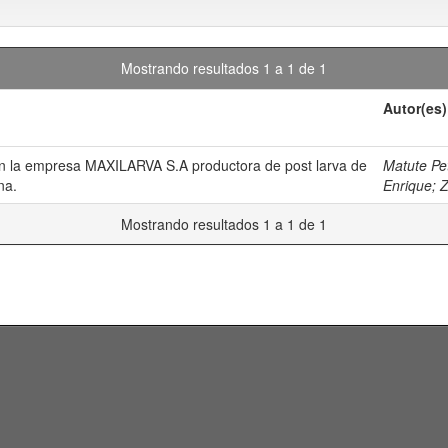
Mostrando resultados 1 a 1 de 1
Autor(es)
en la empresa MAXILARVA S.A productora de post larva de
Matute Pe
na.
Enrique
;
Z
Mostrando resultados 1 a 1 de 1