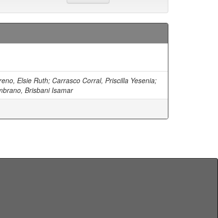
eno, Elsie Ruth
;
Carrasco Corral, Priscilla Yesenia
;
brano, Brisbani Isamar