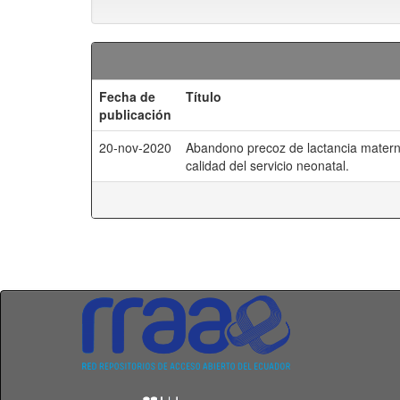
Fecha de
Título
publicación
20-nov-2020
Abandono precoz de lactancia materna
calidad del servicio neonatal.