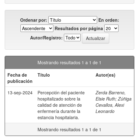
Ordenar por:
En orden:
Resultados por página
Autor/Registro:
Mostrando resultados 1 a 1 de 1
Fecha de
Título
Autor(es)
publicación
13-sep-2024
Percepción del paciente
Zerda Barreno,
hospitalizado sobre la
Elsie Ruth
;
Zúñiga
calidad de atención de
Cevallos, Alexi
enfermería durante la
Leonardo
estancia hospitalaria.
Mostrando resultados 1 a 1 de 1