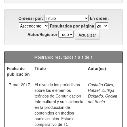
Ordenar por:
En orden:
Resultados por página
Autor/Registro:
Mostrando resultados 1 a 1 de 1
Fecha de
Título
Autor(es)
publicación
17-mar-2017
El nivel de los periodistas
Castaño Oliva,
sobre los elementos
Rafael
;
Zúñiga
teóricos de Comunicación
Delgado, Cecilia
Intercultural y su incidencia
del Rocío
en la producción de
contenidos en medios
audiovisuales. Estudio
comparativo de TC