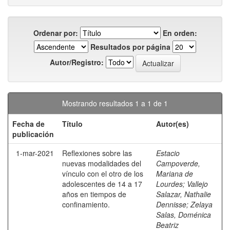
Ordenar por:
En orden:
Resultados por página
Autor/Registro:
Mostrando resultados 1 a 1 de 1
Fecha de
Título
Autor(es)
publicación
1-mar-2021
Reflexiones sobre las
Estacio
nuevas modalidades del
Campoverde,
vínculo con el otro de los
Mariana de
adolescentes de 14 a 17
Lourdes
;
Vallejo
años en tiempos de
Salazar, Nathalie
confinamiento.
Dennisse
;
Zelaya
Salas, Doménica
Beatriz