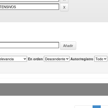
En orden
Autor/registro