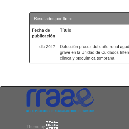
Resultados por ítem:
Fecha de
Título
publicación
dic-2017
Detección precoz del daño renal agud
grave en la Unidad de Cuidados Inten
clínica y bioquímica temprana.
Theme by