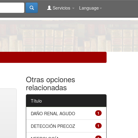
Servicios
Language
Otras opciones
relacionadas
Título
DAÑO RENAL AGUDO
1
DETECCIÓN PRECOZ
1