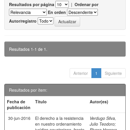
Resultados por página
|
Ordenar por
En orden
Autor/registro
Resultados 1-1 de 1.
Anterior
1
Siguiente
Resultados por ítem:
Fecha de
Título
Autor(es)
publicación
30-jun-2016
El derecho a la resistencia
Verdugo Silva,
en nuestro ordenamiento
Julio Teodoro
;
jurídico ecuatoriano, frente
Rivera Herrera,