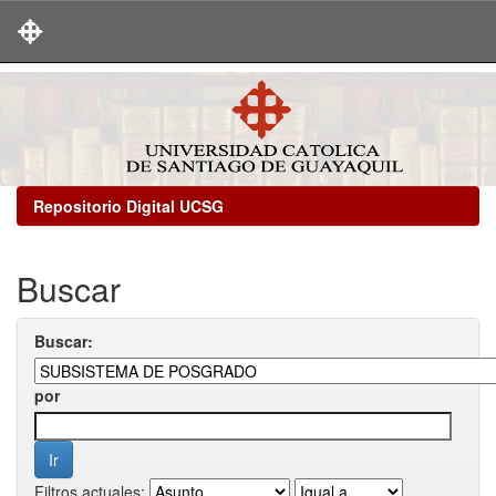
Skip
navigation
Repositorio Digital UCSG
Buscar
Buscar:
por
Filtros actuales: