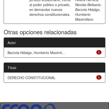
al poder público o privado,
Nicolás Belisario
;
en demandar nuevos
Barzola Hidalgo,
derechos constitucionales.
Humberto
Maximiliano
Otras opciones relacionadas
Autor
Barzola Hidalgo, Humberto Maximil...
1
Título
DERECHO CONSTITUCIONAL
1