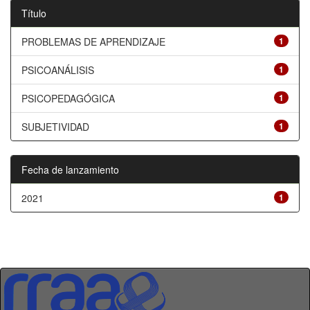
Título
PROBLEMAS DE APRENDIZAJE
1
PSICOANÁLISIS
1
PSICOPEDAGÓGICA
1
SUBJETIVIDAD
1
Fecha de lanzamiento
2021
1