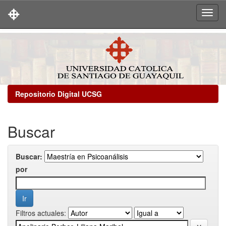
Skip
navigation
Repositorio Digital UCSG
Buscar
Buscar:
por
Filtros actuales: