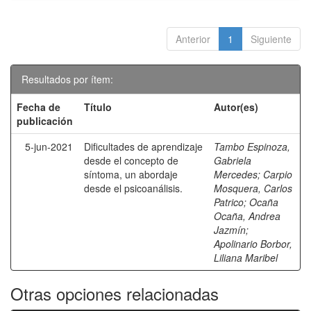
Anterior
1
Siguiente
Resultados por ítem:
Fecha de
Título
Autor(es)
publicación
5-jun-2021
Dificultades de aprendizaje
Tambo Espinoza,
desde el concepto de
Gabriela
síntoma, un abordaje
Mercedes
;
Carpio
desde el psicoanálisis.
Mosquera, Carlos
Patrico
;
Ocaña
Ocaña, Andrea
Jazmín
;
Apolinario Borbor,
Liliana Maribel
Otras opciones relacionadas