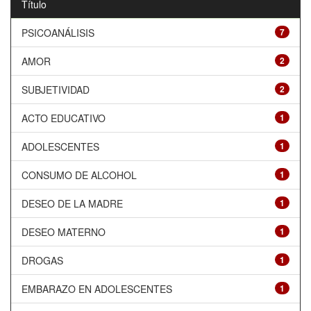
Título
PSICOANÁLISIS
7
AMOR
2
SUBJETIVIDAD
2
ACTO EDUCATIVO
1
ADOLESCENTES
1
CONSUMO DE ALCOHOL
1
DESEO DE LA MADRE
1
DESEO MATERNO
1
DROGAS
1
EMBARAZO EN ADOLESCENTES
1