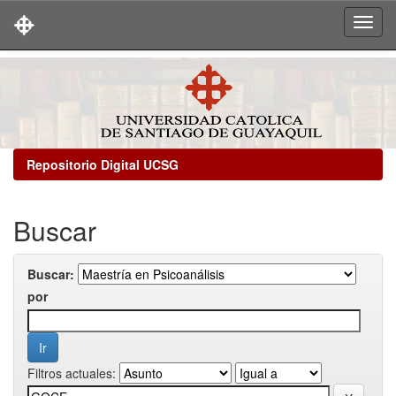
Skip
navigation
Repositorio Digital UCSG
Buscar
Buscar:
por
Filtros actuales: