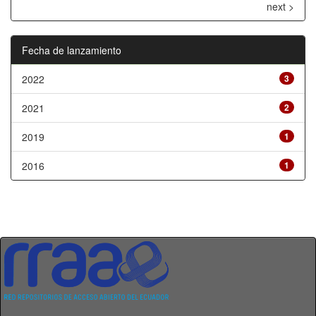
next >
Fecha de lanzamiento
2022
3
2021
2
2019
1
2016
1