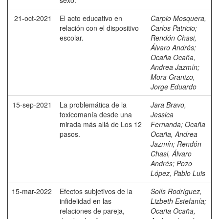
sexo.
21-oct-2021
El acto educativo en
Carpio Mosquera,
relación con el dispositivo
Carlos Patricio
;
escolar.
Rendón Chasi,
Álvaro Andrés
;
Ocaña Ocaña,
Andrea Jazmín
;
Mora Granizo,
Jorge Eduardo
15-sep-2021
La problemática de la
Jara Bravo,
toxicomanía desde una
Jessica
mirada más allá de Los 12
Fernanda
;
Ocaña
pasos.
Ocaña, Andrea
Jazmín
;
Rendón
Chasi, Álvaro
Andrés
;
Pozo
López, Pablo Luis
15-mar-2022
Efectos subjetivos de la
Solís Rodríguez,
infidelidad en las
Lizbeth Estefanía
;
relaciones de pareja,
Ocaña Ocaña,