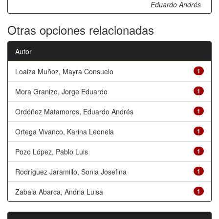
Eduardo Andrés
Otras opciones relacionadas
Autor
Loaiza Muñoz, Mayra Consuelo
1
Mora Granizo, Jorge Eduardo
1
Ordóñez Matamoros, Eduardo Andrés
1
Ortega Vivanco, Karina Leonela
1
Pozo López, Pablo Luis
1
Rodríguez Jaramillo, Sonia Josefina
1
Zabala Abarca, Andria Luisa
1