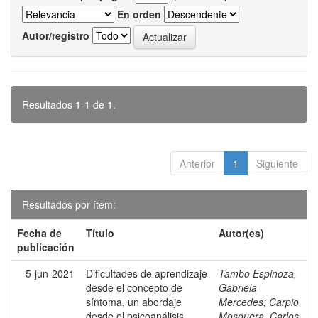
En orden
Autor/registro
Resultados 1-1 de 1.
Anterior
1
Siguiente
Resultados por ítem:
Fecha de
Título
Autor(es)
publicación
5-jun-2021
Dificultades de aprendizaje
Tambo Espinoza,
desde el concepto de
Gabriela
síntoma, un abordaje
Mercedes
;
Carpio
desde el psicoanálisis.
Mosquera, Carlos