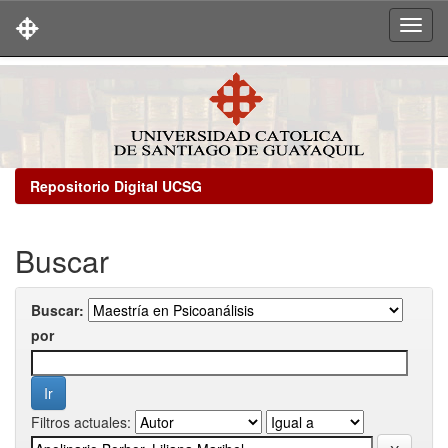
Skip
navigation
Repositorio Digital UCSG
Buscar
Buscar:
por
Filtros actuales: