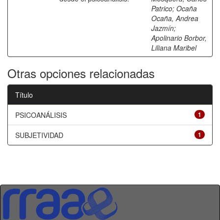
Patrico
;
Ocaña
Ocaña, Andrea
Jazmín
;
Apolinario Borbor,
Liliana Maribel
Otras opciones relacionadas
Título
PSICOANÁLISIS
1
SUBJETIVIDAD
1