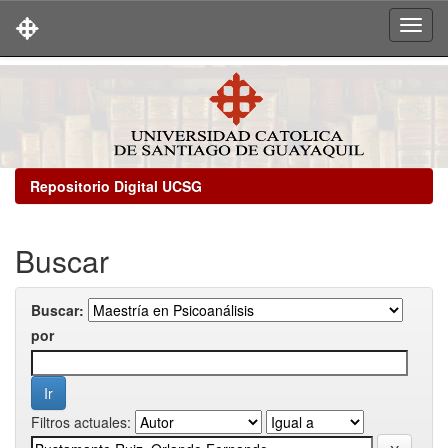
Skip
navigation
Repositorio Digital UCSG
Buscar
Buscar:
por
Filtros actuales: