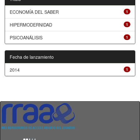
ECONOMÍA DEL SABER
1
HIPERMODERNIDAD
1
PSICOANÁLISIS
1
Fecha de lanzamiento
2014
1