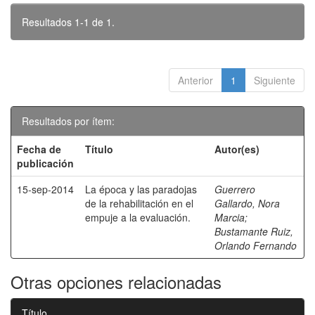
Resultados 1-1 de 1.
Anterior
1
Siguiente
Resultados por ítem:
Fecha de
Título
Autor(es)
publicación
15-sep-2014
La época y las paradojas
Guerrero
de la rehabilitación en el
Gallardo, Nora
empuje a la evaluación.
Marcia
;
Bustamante Ruiz,
Orlando Fernando
Otras opciones relacionadas
Título