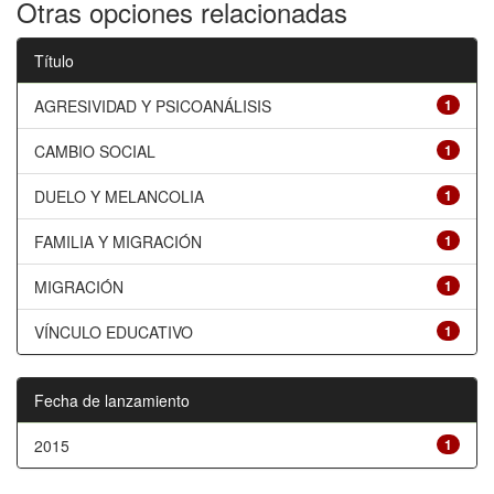
Otras opciones relacionadas
Título
AGRESIVIDAD Y PSICOANÁLISIS
1
CAMBIO SOCIAL
1
DUELO Y MELANCOLIA
1
FAMILIA Y MIGRACIÓN
1
MIGRACIÓN
1
VÍNCULO EDUCATIVO
1
Fecha de lanzamiento
2015
1