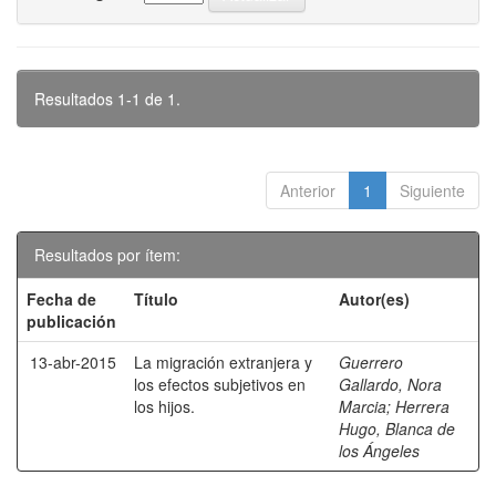
Resultados 1-1 de 1.
Anterior
1
Siguiente
Resultados por ítem:
Fecha de
Título
Autor(es)
publicación
13-abr-2015
La migración extranjera y
Guerrero
los efectos subjetivos en
Gallardo, Nora
los hijos.
Marcia
;
Herrera
Hugo, Blanca de
los Ángeles