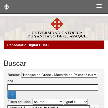
Skip
navigation
Repositorio Digital UCSG
Buscar
Buscar:
por
Filtros actuales: