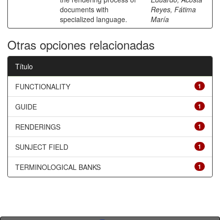
documents with
Reyes, Fátima
specialized language.
María
Otras opciones relacionadas
Título
FUNCTIONALITY
1
GUIDE
1
RENDERINGS
1
SUNJECT FIELD
1
TERMINOLOGICAL BANKS
1