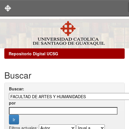
Skip
navigation
Repositorio Digital UCSG
Buscar
Buscar:
por
Filtros actuales: