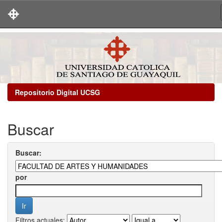
Skip
navigation
Repositorio Digital UCSG
Buscar
Buscar:
por
Filtros actuales: