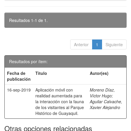
Resultados 1-1 de 1.
Anterior
1
Siguiente
Resultados por ítem:
Fecha de
Título
Autor(es)
publicación
16-sep-2019
Aplicación móvil con
Moreno Díaz,
realidad aumentada para
Víctor Hugo
;
la interacción con la fauna
Aguilar Calvache,
de los visitantes al Parque
Xavier Alejandro
Histórico de Guayaquil.
Otras opciones relacionadas