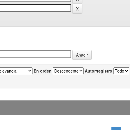
En orden
Autor/registro