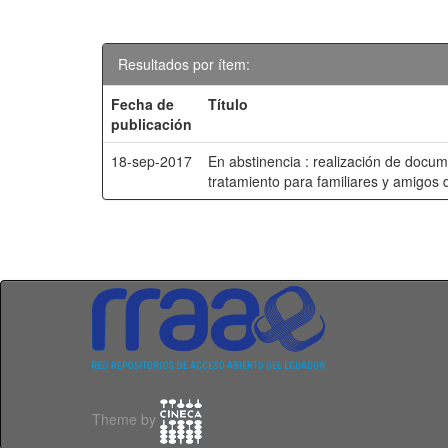
Resultados por ítem:
Fecha de
Título
publicación
18-sep-2017
En abstinencia : realización de docum
tratamiento para familiares y amigos 
Theme by