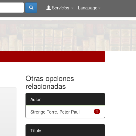
Servicios
Language
Otras opciones
relacionadas
Autor
Strenge Torre, Peter Paul
1
Título