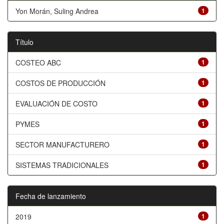
Yon Morán, Suling Andrea
1
Título
COSTEO ABC
1
COSTOS DE PRODUCCIÓN
1
EVALUACIÓN DE COSTO
1
PYMES
1
SECTOR MANUFACTURERO
1
SISTEMAS TRADICIONALES
1
Fecha de lanzamiento
2019
1