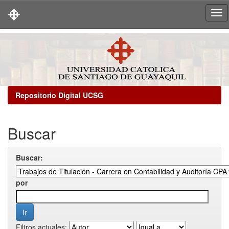
Skip
navigation
Repositorio Digital UCSG
Buscar
Buscar:
por
Filtros actuales: