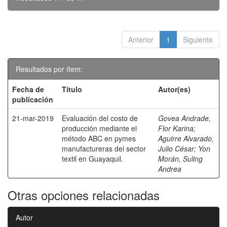
Anterior
1
Siguiente
Resultados por ítem:
Fecha de
Título
Autor(es)
publicación
21-mar-2019
Evaluación del costo de
Govea Andrade,
producción mediante el
Flor Karina
;
método ABC en pymes
Aguirre Alvarado,
manufactureras del sector
Julio César
;
Yon
textil en Guayaquil.
Morán, Suling
Andrea
Otras opciones relacionadas
Autor