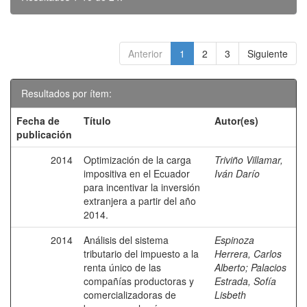
Anterior
1
2
3
Siguiente
Resultados por ítem:
Fecha de
Título
Autor(es)
publicación
2014
Optimización de la carga
Triviño Villamar,
impositiva en el Ecuador
Iván Darío
para incentivar la inversión
extranjera a partir del año
2014.
2014
Análisis del sistema
Espinoza
tributario del impuesto a la
Herrera, Carlos
renta único de las
Alberto
;
Palacios
compañías productoras y
Estrada, Sofía
comercializadoras de
Lisbeth