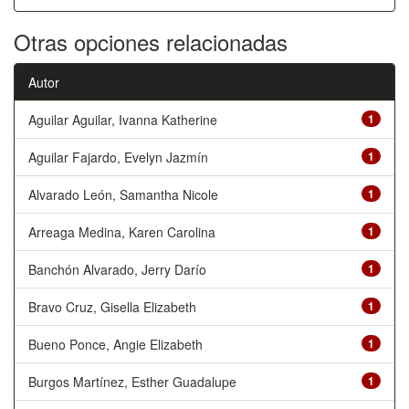
Otras opciones relacionadas
Autor
Aguilar Aguilar, Ivanna Katherine
1
Aguilar Fajardo, Evelyn Jazmín
1
Alvarado León, Samantha Nicole
1
Arreaga Medina, Karen Carolina
1
Banchón Alvarado, Jerry Darío
1
Bravo Cruz, Gisella Elizabeth
1
Bueno Ponce, Angie Elizabeth
1
Burgos Martínez, Esther Guadalupe
1