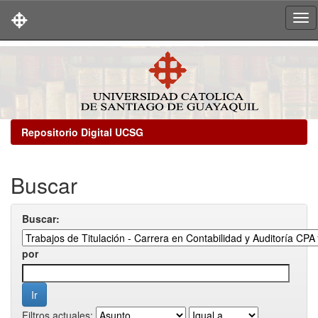
Skip
navigation
Repositorio Digital UCSG
Buscar
Buscar:
por
Filtros actuales: