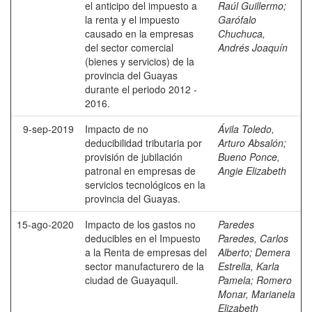
el anticipo del impuesto a
Raúl Guillermo
;
la renta y el impuesto
Garófalo
causado en la empresas
Chuchuca,
del sector comercial
Andrés Joaquín
(bienes y servicios) de la
provincia del Guayas
durante el periodo 2012 -
2016.
9-sep-2019
Impacto de no
Ávila Toledo,
deducibilidad tributaria por
Arturo Absalón
;
provisión de jubilación
Bueno Ponce,
patronal en empresas de
Angie Elizabeth
servicios tecnológicos en la
provincia del Guayas.
15-ago-2020
Impacto de los gastos no
Paredes
deducibles en el Impuesto
Paredes, Carlos
a la Renta de empresas del
Alberto
;
Demera
sector manufacturero de la
Estrella, Karla
ciudad de Guayaquil.
Pamela
;
Romero
Monar, Marianela
Elizabeth