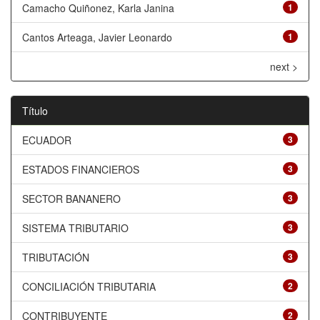
Camacho Quiñonez, Karla Janina
1
Cantos Arteaga, Javier Leonardo
1
next >
Título
ECUADOR
3
ESTADOS FINANCIEROS
3
SECTOR BANANERO
3
SISTEMA TRIBUTARIO
3
TRIBUTACIÓN
3
CONCILIACIÓN TRIBUTARIA
2
CONTRIBUYENTE
2