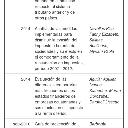
banano en el país con
respecto al sistema
tributario anterior y de
otros países.
2014
Análisis de las medidas
Cevallos Pico,
implementadas para
Fanny Elizabeth
;
disminuir la evasión del
Salinas
impuesto a la renta de
Apolinario,
sociedades y su efecto en
Myriam Paola
el comportamiento de la
recaudación de impuestos,
período 2007 - 2012.
2014
Evaluación de las
Aguilar Aguilar,
diferencias temporarias
Ivanna
más frecuentes en los
Katherine
;
Morán
estados financieros de
Gorozabel,
empresas ecuatorianas y
Darshell Lissette
sus efectos en el impuesto
a la renta diferido.
sep-2016
Guía de prevención de
Barberán