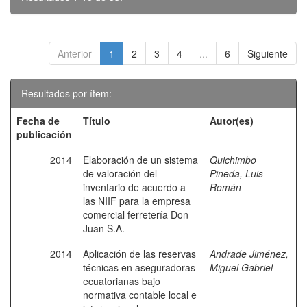
Anterior
1
2
3
4
...
6
Siguiente
Resultados por ítem:
Fecha de
Título
Autor(es)
publicación
2014
Elaboración de un sistema
Quichimbo
de valoración del
Pineda, Luis
inventario de acuerdo a
Román
las NIIF para la empresa
comercial ferretería Don
Juan S.A.
2014
Aplicación de las reservas
Andrade Jiménez,
técnicas en aseguradoras
Miguel Gabriel
ecuatorianas bajo
normativa contable local e