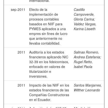
internacional.
sep-2011
Efecto de la
Castillo
implementación de
Campoverde,
procesos contables
Gloria Carina
;
basados en NIIF para
Valdez Vargas,
PYMES aplicados a una
Karina Lisseth
empres sin fines de lucro
que anteriormente no
llevaba contabilidad.
2011
Auditoría a los estados
Salinas Romero,
financieros aplicando NIC
Andrea Estefania
;
32-39 en los fideicomisos,
Rugel Retto,
enfocado en valores de
Isabel Paola
titularización e
inversiones.
2011
Impacto de las NIIF en los
Santos Manjarres,
estados financieros de las
Wilther Leonardo
Compañías Constructoras
en el Ecuador.