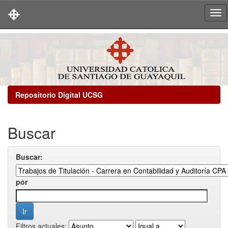
Skip
navigation
Repositorio Digital UCSG
Buscar
Buscar:
por
Filtros actuales: