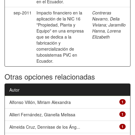
en el Ecuador.
sep-2011
Impacto financiero en la
Contreras
aplicación de la NIC 16
Navarro, Delia
"Propiedad, Planta y
Viviana
;
Jaramillo
Equipo" en una empresa
Hanna, Lorena
que se dedica a la
Elizabeth
fabricación y
comercialización de
tubosistemas PVC en
Ecuador.
Otras opciones relacionadas
Autor
Alfonso Villón, Miriam Alexandra
1
Allieri Fernández, Gianella Melissa
1
Almeida Cruz, Dennisse de los Áng...
1