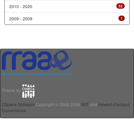
2010 - 2020
52
2009 - 2009
1
Theme by
DSpace Software
Copyright © 2002-2008
MIT
and
Hewlett-Packard
-
Comentarios