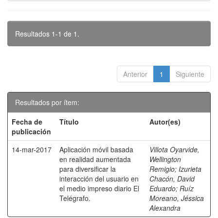
Resultados 1-1 de 1.
Anterior
1
Siguiente
Resultados por ítem:
Fecha de
Título
Autor(es)
publicación
14-mar-2017
Aplicación móvil basada
Villota Oyarvide,
en realidad aumentada
Wellington
para diversificar la
Remigio
;
Izurieta
interacción del usuario en
Chacón, David
el medio impreso diario El
Eduardo
;
Ruíz
Telégrafo.
Moreano, Jéssica
Alexandra