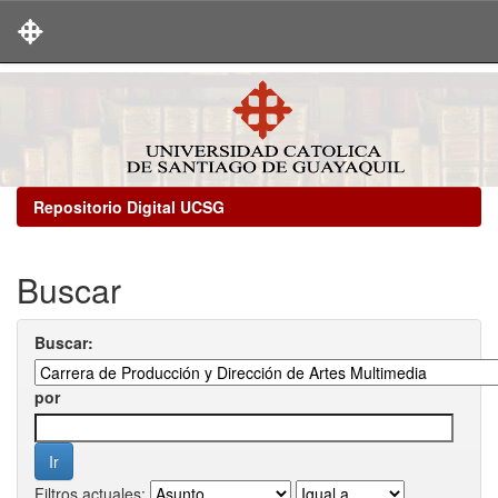
Skip
navigation
Repositorio Digital UCSG
Buscar
Buscar:
por
Filtros actuales: