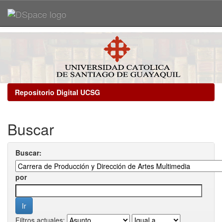
Skip
navigation
Repositorio Digital UCSG
Buscar
Buscar:
por
Filtros actuales: