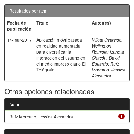
Resultados por ítem:
Fecha de
Título
Autor(es)
publicación
14-mar-2017
Aplicación móvil basada
Villota Oyarvide,
en realidad aumentada
Wellington
para diversificar la
Remigio
;
Izurieta
interacción del usuario en
Chacón, David
el medio impreso diario El
Eduardo
;
Ruíz
Telégrafo.
Moreano, Jéssica
Alexandra
Otras opciones relacionadas
Autor
Ruíz Moreano, Jéssica Alexandra
1