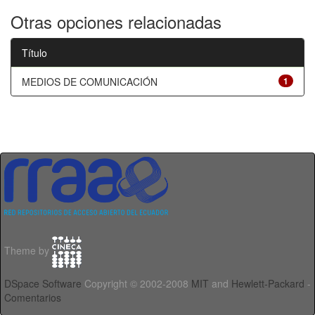
Otras opciones relacionadas
Título
MEDIOS DE COMUNICACIÓN
1
Theme by
DSpace Software
Copyright © 2002-2008
MIT
and
Hewlett-Packard
-
Comentarios