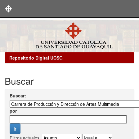
Skip
navigation
Repositorio Digital UCSG
Buscar
Buscar:
por
Filtros actuales: