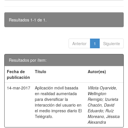
Resultados 1-1 de 1.
Anterior
1
Siguiente
Resultados por ítem:
Fecha de
Título
Autor(es)
publicación
14-mar-2017
Aplicación móvil basada
Villota Oyarvide,
en realidad aumentada
Wellington
para diversificar la
Remigio
;
Izurieta
interacción del usuario en
Chacón, David
el medio impreso diario El
Eduardo
;
Ruíz
Telégrafo.
Moreano, Jéssica
Alexandra