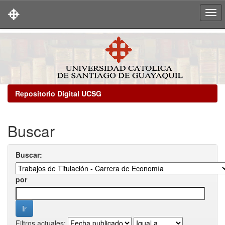
Skip
navigation
Repositorio Digital UCSG
Buscar
Buscar:
por
Filtros actuales: