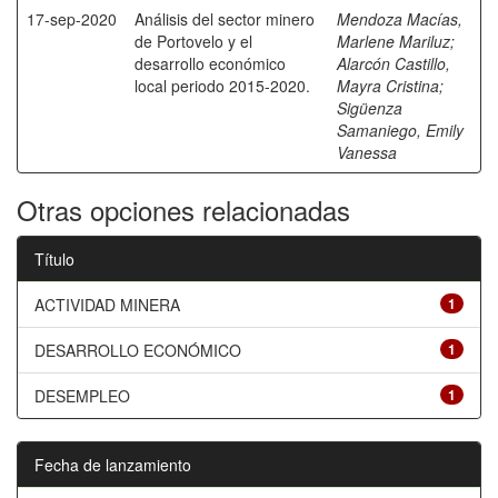
17-sep-2020
Análisis del sector minero
Mendoza Macías,
de Portovelo y el
Marlene Mariluz
;
desarrollo económico
Alarcón Castillo,
local periodo 2015-2020.
Mayra Cristina
;
Sigüenza
Samaniego, Emily
Vanessa
Otras opciones relacionadas
Título
ACTIVIDAD MINERA
1
DESARROLLO ECONÓMICO
1
DESEMPLEO
1
Fecha de lanzamiento