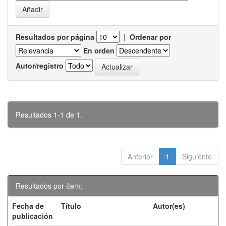
Resultados por página
|
Ordenar por
En orden
Autor/registro
Resultados 1-1 de 1.
Anterior
1
Siguiente
Resultados por ítem:
Fecha de
Título
Autor(es)
publicación