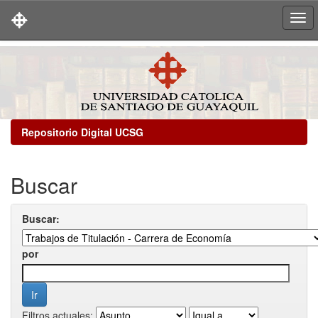
Skip
navigation
Repositorio Digital UCSG
Buscar
Buscar:
por
Filtros actuales: