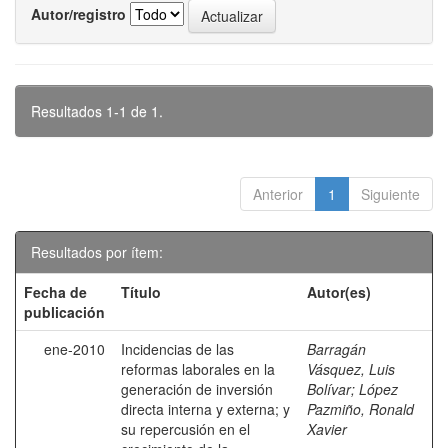
Autor/registro
Resultados 1-1 de 1.
Anterior
1
Siguiente
Resultados por ítem:
Fecha de
Título
Autor(es)
publicación
ene-2010
Incidencias de las
Barragán
reformas laborales en la
Vásquez, Luis
generación de inversión
Bolívar
;
López
directa interna y externa; y
Pazmiño, Ronald
su repercusión en el
Xavier