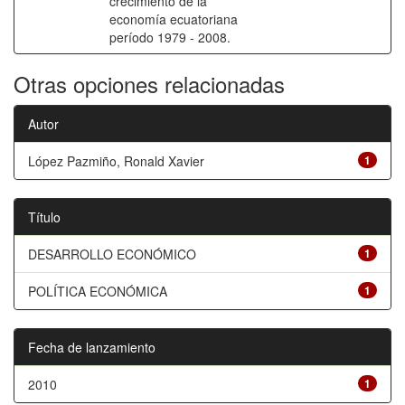
crecimiento de la
economía ecuatoriana
período 1979 - 2008.
Otras opciones relacionadas
Autor
López Pazmiño, Ronald Xavier
1
Título
DESARROLLO ECONÓMICO
1
POLÍTICA ECONÓMICA
1
Fecha de lanzamiento
2010
1