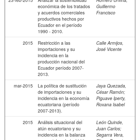
23-feb-2015
Analizar la sostenibilidad
Romero Urvina,
económica de los tratados
Guillermo
y acuerdos comerciales
Francisco
productivos hechos por
Ecuador en el período
1990 - 2010.
2015
Restricción a las
Calle Armijos,
importaciones y su
José Vicente
incidencia en la
producción nacional del
Ecuador período 2007-
2013.
mar-2015
La política de sustitución
Jaya Quezada,
de importaciones y su
César Ramón
;
incidencia en la economía
Piguave Iperty,
ecuatoriana (período
Roxana Isabel
2007-2013).
2015
Análisis situacional del
León Quinde,
atún ecuatoriano y su
Juan Carlos
;
incidencia en la balanza
Segarra Vera,