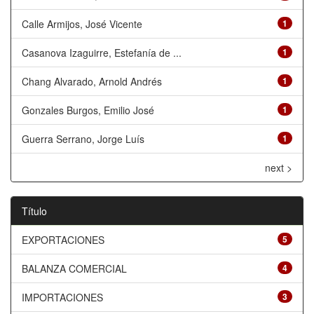
Calle Armijos, José Vicente
1
Casanova Izaguirre, Estefanía de ...
1
Chang Alvarado, Arnold Andrés
1
Gonzales Burgos, Emilio José
1
Guerra Serrano, Jorge Luís
1
next >
Título
EXPORTACIONES
5
BALANZA COMERCIAL
4
IMPORTACIONES
3