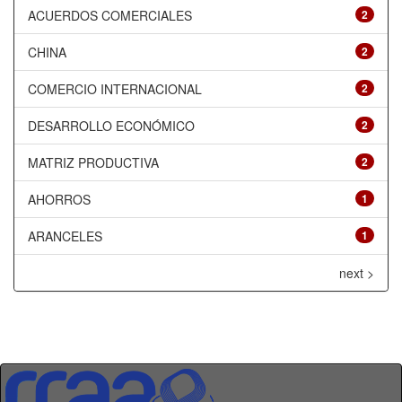
ACUERDOS COMERCIALES
2
CHINA
2
COMERCIO INTERNACIONAL
2
DESARROLLO ECONÓMICO
2
MATRIZ PRODUCTIVA
2
AHORROS
1
ARANCELES
1
next >