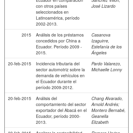
Ecuador en comparación
Sánchez Villón,
con otros países
José Lizardo
seleccionados en
Latinoamérica, período
2002-2013.
2015
Análisis de los préstamos
Casanova
concedidos por China a
Izaguirre,
Ecuador. Período 2009 -
Estefanía de los
2015.
Ángeles
20-feb-2015
Incidencia tributaria del
Pardo Valarezo,
sector automotriz sobre la
Michaelle Lonny
demanda de vehículos en
el Ecuador durante el
período 2009-2012.
20-feb-2015
Análisis del
Chang Alvarado,
comportamiento del sector
Arnold Andrés
;
exportador del Abacá en el
Montero Bernabé,
Ecuador, período 2000-
Geanella
2013.
Elizabeth