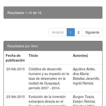
Resultados 1-10 de 16.
Anterior
1
2
Siguiente
Resultados por ítem:
Fecha de
Título
Autor(es)
publicación
23-feb-2015
Créditos de desarrollo
Aguilera Avilés,
humano y su impacto en la
Ana María
;
tasa de desempleo en la
Batallas Jaramillo,
ciudad de Guayaquil,
Ingrid Patricia
período 2007 - 2014.
23-feb-2015
Evolución de la inversión
Burgos Toaza,
extranjera directa en el
Evelyn Patricia
;