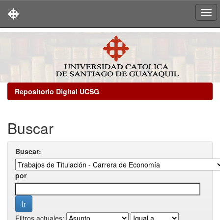
Skip
navigation
Repositorio Digital UCSG
Buscar
Buscar:
por
Filtros actuales: