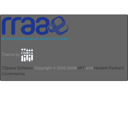
Theme by
DSpace Software
Copyright © 2002-2008
MIT
and
Hewlett-Packard
-
Comentarios