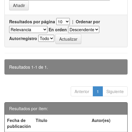
Resultados por página
|
Ordenar por
En orden
Autor/registro
Resultados 1-1 de 1.
Anterior
1
Siguiente
Resultados por ítem:
Fecha de
Título
Autor(es)
publicación