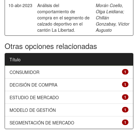
10-abr-2023
Análisis del
Morán Coello,
comportamiento de
Olga Leidiana
;
compra en el segmento de
Chillán
calzado deportivo en el
Gonzabay, Víctor
cantón La Libertad.
Augusto
Otras opciones relacionadas
Título
CONSUMIDOR
1
DECISIÓN DE COMPRA
1
ESTUDIO DE MERCADO
1
MODELO DE GESTIÓN
1
SEGMENTACIÓN DE MERCADO
1