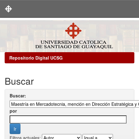
Skip
navigation
Repositorio Digital UCSG
Buscar
Buscar:
por
Filtros actuales: