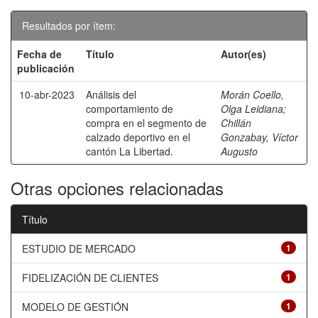
Resultados por ítem:
Fecha de
Título
Autor(es)
publicación
10-abr-2023
Análisis del
Morán Coello,
comportamiento de
Olga Leidiana
;
compra en el segmento de
Chillán
calzado deportivo en el
Gonzabay, Víctor
cantón La Libertad.
Augusto
Otras opciones relacionadas
Título
ESTUDIO DE MERCADO
1
FIDELIZACIÓN DE CLIENTES
1
MODELO DE GESTIÓN
1