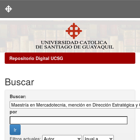
Skip
navigation
Repositorio Digital UCSG
Buscar
Buscar:
por
Filtros actuales: