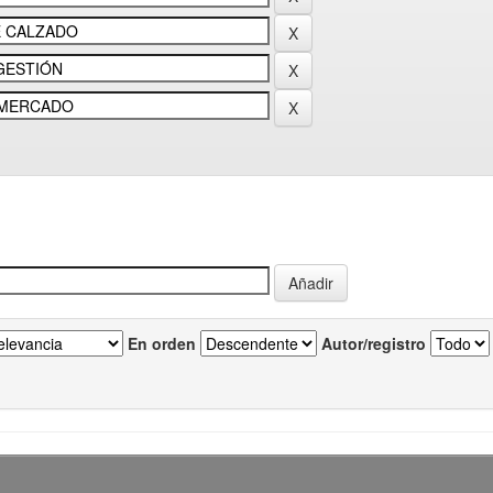
En orden
Autor/registro