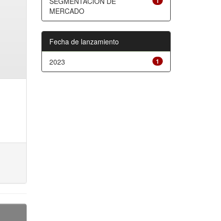
SEGMENTACIÓN DE
1
MERCADO
Fecha de lanzamiento
2023
1