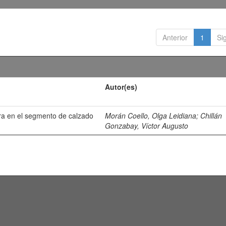
Anterior
1
Si
Autor(es)
ra en el segmento de calzado
Morán Coello, Olga Leidiana
;
Chillán
Gonzabay, Víctor Augusto