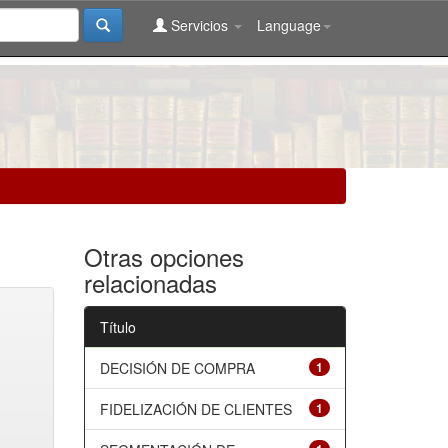
Servicios
Language
Otras opciones
relacionadas
Título
DECISIÓN DE COMPRA
1
FIDELIZACIÓN DE CLIENTES
1