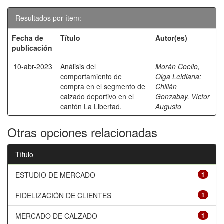
Resultados por ítem:
Fecha de
Título
Autor(es)
publicación
10-abr-2023
Análisis del
Morán Coello,
comportamiento de
Olga Leidiana
;
compra en el segmento de
Chillán
calzado deportivo en el
Gonzabay, Víctor
cantón La Libertad.
Augusto
Otras opciones relacionadas
Título
ESTUDIO DE MERCADO
1
FIDELIZACIÓN DE CLIENTES
1
MERCADO DE CALZADO
1