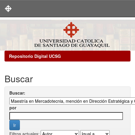
Skip
navigation
Repositorio Digital UCSG
Buscar
Buscar:
por
Filtros actuales: