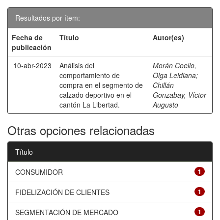
Resultados por ítem:
Fecha de
Título
Autor(es)
publicación
10-abr-2023
Análisis del
Morán Coello,
comportamiento de
Olga Leidiana
;
compra en el segmento de
Chillán
calzado deportivo en el
Gonzabay, Víctor
cantón La Libertad.
Augusto
Otras opciones relacionadas
Título
CONSUMIDOR
1
FIDELIZACIÓN DE CLIENTES
1
SEGMENTACIÓN DE MERCADO
1