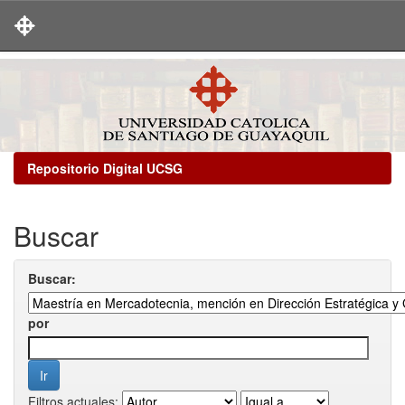
Skip
navigation
Repositorio Digital UCSG
Buscar
Buscar:
por
Filtros actuales: