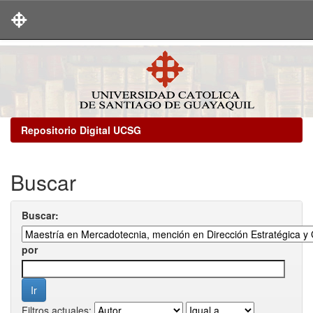
Skip
navigation
Repositorio Digital UCSG
Buscar
Buscar:
por
Filtros actuales: