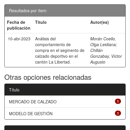
Resultados por ítem:
Fecha de
Título
Autor(es)
publicación
10-abr-2023
Análisis del
Morán Coello,
comportamiento de
Olga Leidiana
;
compra en el segmento de
Chillán
calzado deportivo en el
Gonzabay, Víctor
cantón La Libertad.
Augusto
Otras opciones relacionadas
Título
MERCADO DE CALZADO
1
MODELO DE GESTIÓN
1