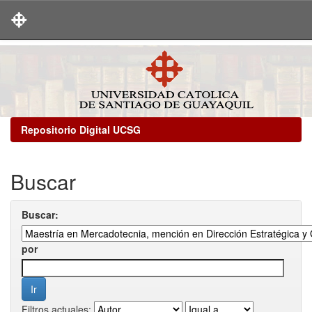
Skip
navigation
Repositorio Digital UCSG
Buscar
Buscar:
por
Filtros actuales: