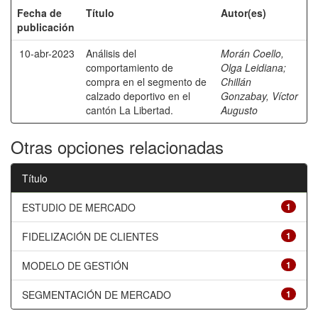
Fecha de
Título
Autor(es)
publicación
10-abr-2023
Análisis del
Morán Coello,
comportamiento de
Olga Leidiana
;
compra en el segmento de
Chillán
calzado deportivo en el
Gonzabay, Víctor
cantón La Libertad.
Augusto
Otras opciones relacionadas
Título
ESTUDIO DE MERCADO
1
FIDELIZACIÓN DE CLIENTES
1
MODELO DE GESTIÓN
1
SEGMENTACIÓN DE MERCADO
1