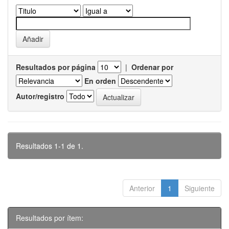
Resultados por página
|
Ordenar por
En orden
Autor/registro
Resultados 1-1 de 1.
Anterior
1
Siguiente
Resultados por ítem: