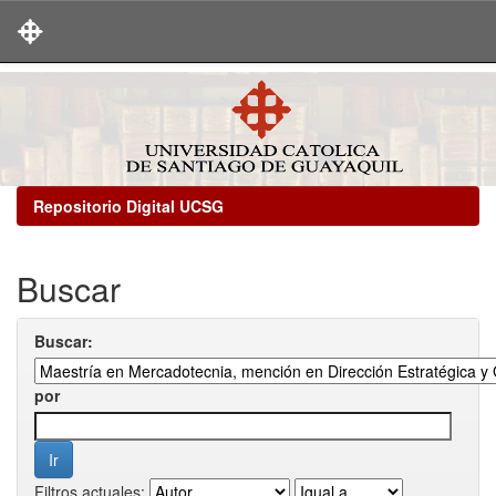
Skip
navigation
Repositorio Digital UCSG
Buscar
Buscar:
por
Filtros actuales: