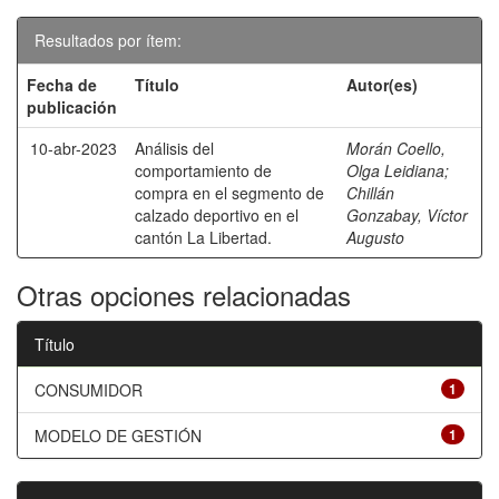
Resultados por ítem:
Fecha de
Título
Autor(es)
publicación
10-abr-2023
Análisis del
Morán Coello,
comportamiento de
Olga Leidiana
;
compra en el segmento de
Chillán
calzado deportivo en el
Gonzabay, Víctor
cantón La Libertad.
Augusto
Otras opciones relacionadas
Título
CONSUMIDOR
1
MODELO DE GESTIÓN
1