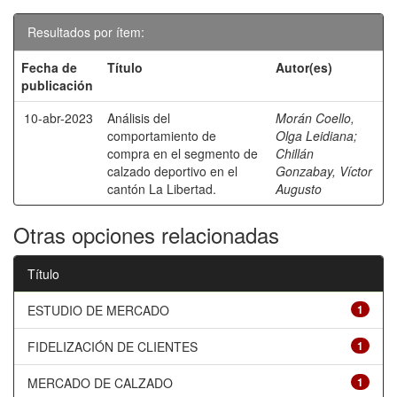
Resultados por ítem:
Fecha de
Título
Autor(es)
publicación
10-abr-2023
Análisis del
Morán Coello,
comportamiento de
Olga Leidiana
;
compra en el segmento de
Chillán
calzado deportivo en el
Gonzabay, Víctor
cantón La Libertad.
Augusto
Otras opciones relacionadas
Título
ESTUDIO DE MERCADO
1
FIDELIZACIÓN DE CLIENTES
1
MERCADO DE CALZADO
1