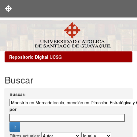
Skip
navigation
Repositorio Digital UCSG
Buscar
Buscar:
por
Filtros actuales: