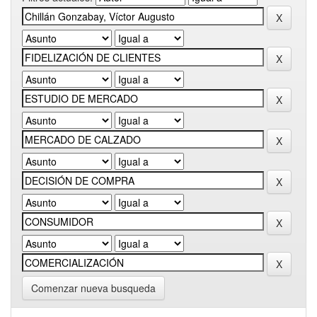
Comenzar nueva busqueda