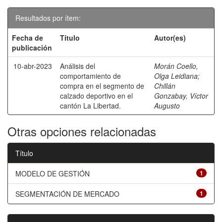
Resultados por ítem:
Fecha de
Título
Autor(es)
publicación
10-abr-2023
Análisis del
Morán Coello,
comportamiento de
Olga Leidiana
;
compra en el segmento de
Chillán
calzado deportivo en el
Gonzabay, Víctor
cantón La Libertad.
Augusto
Otras opciones relacionadas
Título
MODELO DE GESTIÓN
1
SEGMENTACIÓN DE MERCADO
1