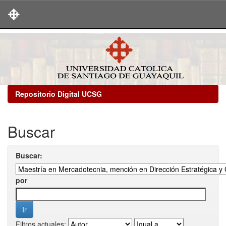
Skip
navigation
Repositorio Digital UCSG
Buscar
Buscar:
por
Filtros actuales: