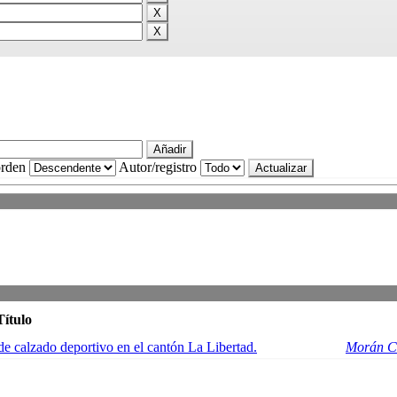
rden
Autor/registro
Título
e calzado deportivo en el cantón La Libertad.
Morán Co