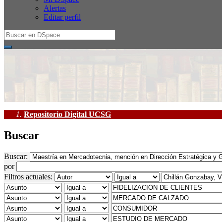
Alertas
Editar perfil
Repositorio Digital UCSG
Buscar
Buscar:
por
Filtros actuales: