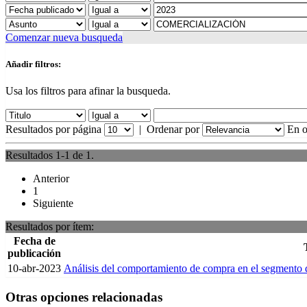
Comenzar nueva busqueda
Añadir filtros:
Usa los filtros para afinar la busqueda.
Resultados por página
|
Ordenar por
En o
Resultados 1-1 de 1.
Anterior
1
Siguiente
Resultados por ítem:
Fecha de
publicación
10-abr-2023
Análisis del comportamiento de compra en el segmento d
Otras opciones relacionadas