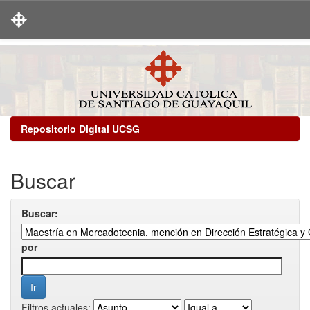
Skip
navigation
Repositorio Digital UCSG
Buscar
Buscar:
por
Filtros actuales: