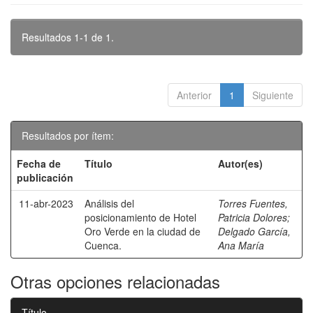
Resultados 1-1 de 1.
Anterior
1
Siguiente
Resultados por ítem:
Fecha de
Título
Autor(es)
publicación
11-abr-2023
Análisis del
Torres Fuentes,
posicionamiento de Hotel
Patricia Dolores
;
Oro Verde en la ciudad de
Delgado García,
Cuenca.
Ana María
Otras opciones relacionadas
Título