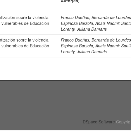
Autor(es)
ntización sobre la violencia
Franco Dueñas, Bernarda de Lourde
s vulnerables de Educación
Espinoza Barzola, Anais Naomi
;
Sant
Lorenty, Juliana Damaris
ntización sobre la violencia
Franco Dueñas, Bernarda de Lourde
s vulnerables de Educación
Espinoza Barzola, Anais Naomi
;
Sant
Lorenty, Juliana Damaris
DSpace Software
Copyrig