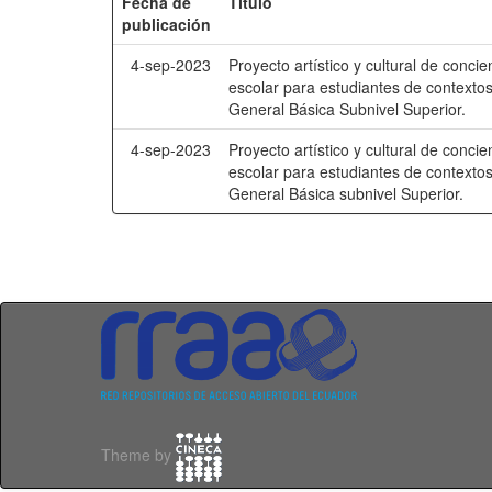
Fecha de
Título
publicación
4-sep-2023
Proyecto artístico y cultural de concie
escolar para estudiantes de contexto
General Básica Subnivel Superior.
4-sep-2023
Proyecto artístico y cultural de concie
escolar para estudiantes de contexto
General Básica subnivel Superior.
Theme by