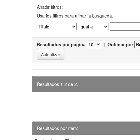
Añadir filtros:
Usa los filtros para afinar la busqueda.
Resultados por página
|
Ordenar por
Resultados 1-2 de 2.
Resultados por ítem: