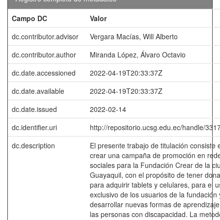
Campo DC
Valor
dc.contributor.advisor
Vergara Macías, Will Alberto
dc.contributor.author
Miranda López, Álvaro Octavio
dc.date.accessioned
2022-04-19T20:33:37Z
dc.date.available
2022-04-19T20:33:37Z
dc.date.issued
2022-02-14
dc.identifier.uri
http://repositorio.ucsg.edu.ec/handle/33
dc.description
El presente trabajo de titulación consiste 
crear una campaña de promoción en red
sociales para la Fundación Crear de la c
Guayaquil, con el propósito de tener don
para adquirir tablets y celulares, para el 
exclusivo de los usuarios de la fundación
desarrollar nuevas formas de aprendizaje
las personas con discapacidad. La metod