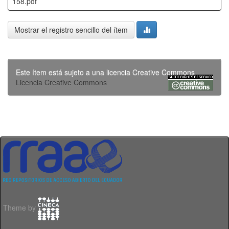
158.pdf
Mostrar el registro sencillo del ítem
Este ítem está sujeto a una licencia Creative Commons
Licencia Creative Commons
Theme by