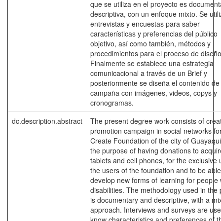
que se utiliza en el proyecto es document
descriptiva, con un enfoque mixto. Se util
entrevistas y encuestas para saber
características y preferencias del público
objetivo, así como también, métodos y
procedimientos para el proceso de diseño
Finalmente se establece una estrategia
comunicacional a través de un Brief y
posteriormente se diseña el contenido de 
campaña con imágenes, videos, copys y
cronogramas.
dc.description.abstract
The present degree work consists of crea
promotion campaign in social networks fo
Create Foundation of the city of Guayaquil
the purpose of having donations to acquir
tablets and cell phones, for the exclusive 
the users of the foundation and to be able
develop new forms of learning for people 
disabilities. The methodology used in the 
is documentary and descriptive, with a mi
approach. Interviews and surveys are use
know characteristics and preferences of t