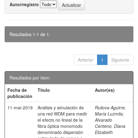
Autor/registro
Resultados 1-1 de 1.
Anterior
1
Siguiente
Resultados por ítem:
Fecha de
Título
Autor(es)
publicación
11-mar-2019
Análisis y simulación de
Ruilova Aguirre,
una red WDM para medir
María Luzmila
;
el efecto no lineal de la
Alvarado
fibra óptica monomodo
Centeno, Diana
denominado dispersión
Elizabeth