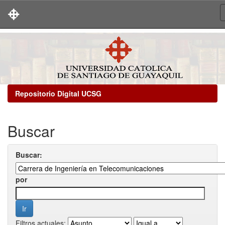
Skip
navigation
Repositorio Digital UCSG
Buscar
Buscar:
por
Filtros actuales: