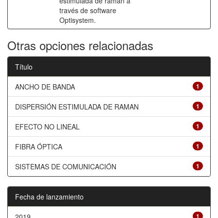
estimulada de raman a
través de software
Optisystem.
Otras opciones relacionadas
Título
ANCHO DE BANDA
1
DISPERSIÓN ESTIMULADA DE RAMAN
1
EFECTO NO LINEAL
1
FIBRA ÓPTICA
1
SISTEMAS DE COMUNICACIÓN
1
Fecha de lanzamiento
2019
1