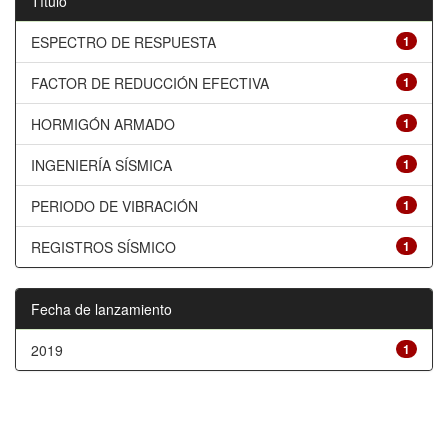
Título
ESPECTRO DE RESPUESTA
1
FACTOR DE REDUCCIÓN EFECTIVA
1
HORMIGÓN ARMADO
1
INGENIERÍA SÍSMICA
1
PERIODO DE VIBRACIÓN
1
REGISTROS SÍSMICO
1
Fecha de lanzamiento
2019
1