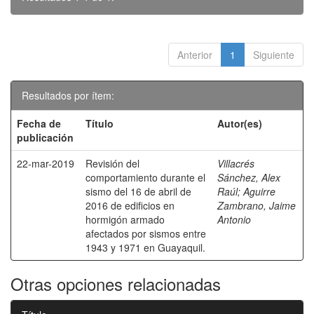
Anterior
1
Siguiente
Resultados por ítem:
Fecha de
Título
Autor(es)
publicación
22-mar-2019
Revisión del
Villacrés
comportamiento durante el
Sánchez, Alex
sismo del 16 de abril de
Raúl
;
Aguirre
2016 de edificios en
Zambrano, Jaime
hormigón armado
Antonio
afectados por sismos entre
1943 y 1971 en Guayaquil.
Otras opciones relacionadas