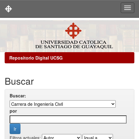
Skip
navigation
Repositorio Digital UCSG
Buscar
Buscar:
por
Filtros actuales: