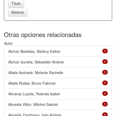
Otras opciones relacionadas
Autor
Alcívar Bastidas, Stefany Esther
1
Alcívar Izurieta, Sebastián Andree
1
Aliatis Andrade, Melanie Rachelle
1
Aliatis Rodas, Bruno Fabricio
1
Almaraz Loyola, Yolanda Isabel
1
Almeida Villón, Mitchel Gabriel
1
Almeida Zambrano, Iván Andrés
1